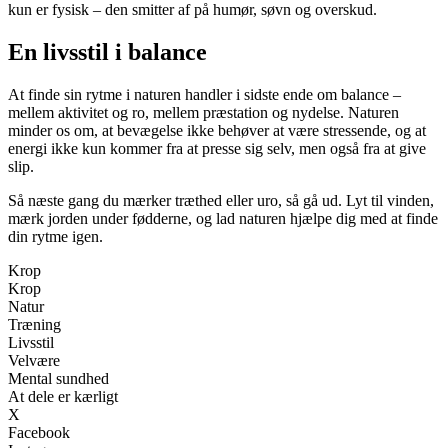
kun er fysisk – den smitter af på humør, søvn og overskud.
En livsstil i balance
At finde sin rytme i naturen handler i sidste ende om balance –
mellem aktivitet og ro, mellem præstation og nydelse. Naturen
minder os om, at bevægelse ikke behøver at være stressende, og at
energi ikke kun kommer fra at presse sig selv, men også fra at give
slip.
Så næste gang du mærker træthed eller uro, så gå ud. Lyt til vinden,
mærk jorden under fødderne, og lad naturen hjælpe dig med at finde
din rytme igen.
Krop
Krop
Natur
Træning
Livsstil
Velvære
Mental sundhed
At dele er kærligt
X
Facebook