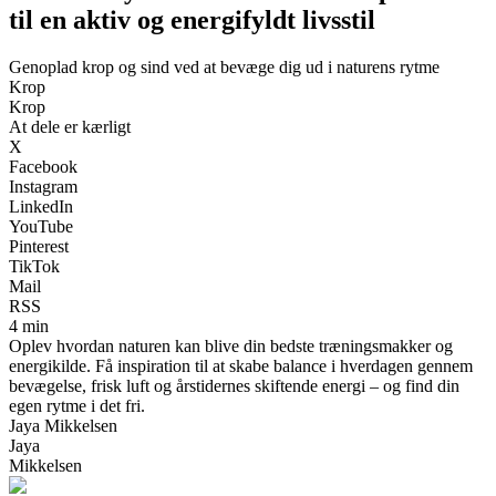
til en aktiv og energifyldt livsstil
Genoplad krop og sind ved at bevæge dig ud i naturens rytme
Krop
Krop
At dele er kærligt
X
Facebook
Instagram
LinkedIn
YouTube
Pinterest
TikTok
Mail
RSS
4 min
Oplev hvordan naturen kan blive din bedste træningsmakker og
energikilde. Få inspiration til at skabe balance i hverdagen gennem
bevægelse, frisk luft og årstidernes skiftende energi – og find din
egen rytme i det fri.
Jaya Mikkelsen
Jaya
Mikkelsen