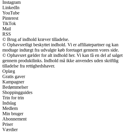
Instagram
LinkedIn
YouTube
Pinterest
TikTok
Mail
RSS
© Brug af indhold kræver tilladelse.
© Ophavsretligt beskyttet indhold. Vi er affiliatepartner og kan
modtage indtægt fra udvalgte køb foretaget gennem vores side.
© Ophavsret gælder for alt indhold her. Vi kan få en del af salget
gennem produktlinks. Indhold må ikke anvendes uden skriftlig
tilladelse fra rettighedshaver.
Oplæg
Gratis gaver
Kampagner
Bedømmelser
Shoppingguides
Trin for trin
Indslag
Medlem
Min bruger
Abonnement
Priser
Værdier