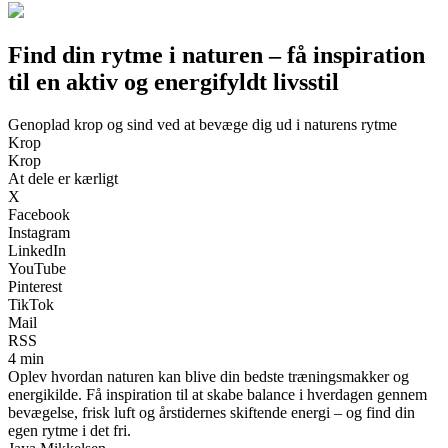
Find din rytme i naturen – få inspiration
til en aktiv og energifyldt livsstil
Genoplad krop og sind ved at bevæge dig ud i naturens rytme
Krop
Krop
At dele er kærligt
X
Facebook
Instagram
LinkedIn
YouTube
Pinterest
TikTok
Mail
RSS
4 min
Oplev hvordan naturen kan blive din bedste træningsmakker og
energikilde. Få inspiration til at skabe balance i hverdagen gennem
bevægelse, frisk luft og årstidernes skiftende energi – og find din
egen rytme i det fri.