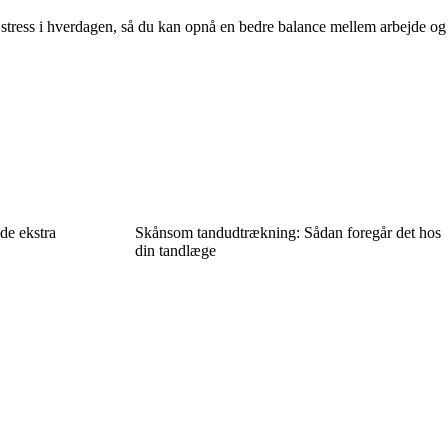
re stress i hverdagen, så du kan opnå en bedre balance mellem arbejde og
de ekstra
Skånsom tandudtrækning: Sådan foregår det hos
din tandlæge