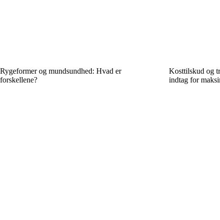
Rygeformer og mundsundhed: Hvad er
Kosttilskud og t
forskellene?
indtag for maksi