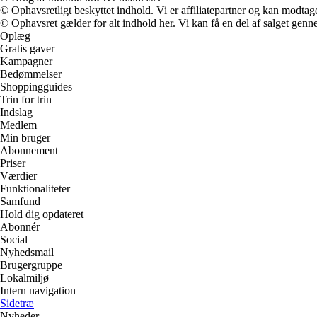
© Ophavsretligt beskyttet indhold. Vi er affiliatepartner og kan modtag
© Ophavsret gælder for alt indhold her. Vi kan få en del af salget genne
Oplæg
Gratis gaver
Kampagner
Bedømmelser
Shoppingguides
Trin for trin
Indslag
Medlem
Min bruger
Abonnement
Priser
Værdier
Funktionaliteter
Samfund
Hold dig opdateret
Abonnér
Social
Nyhedsmail
Brugergruppe
Lokalmiljø
Intern navigation
Sidetræ
Nyheder