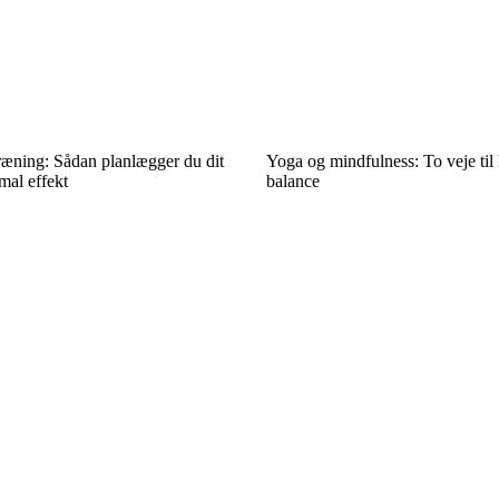
ræning: Sådan planlægger du dit
Yoga og mindfulness: To veje til 
mal effekt
balance