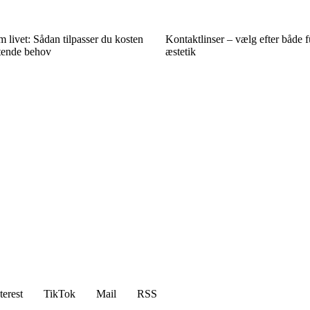
livet: Sådan tilpasser du kosten
Kontaktlinser – vælg efter både 
ftende behov
æstetik
terest
TikTok
Mail
RSS