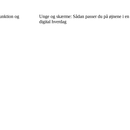
funktion og
Unge og skærme: Sådan passer du på øjnene i en
digital hverdag