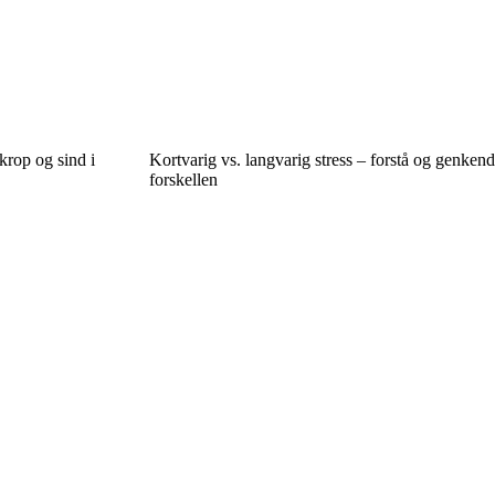
krop og sind i
Kortvarig vs. langvarig stress – forstå og genkend
forskellen