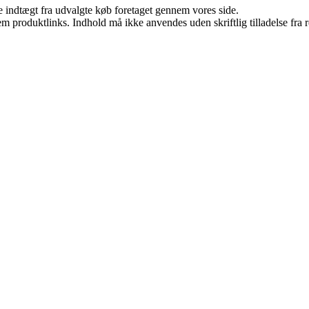
e indtægt fra udvalgte køb foretaget gennem vores side.
m produktlinks. Indhold må ikke anvendes uden skriftlig tilladelse fra r