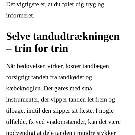
Det vigtigste er, at du føler dig tryg og
informeret.
Selve tandudtrækningen
– trin for trin
Når bedøvelsen virker, løsner tandlægen
forsigtigt tanden fra tandkødet og
kæbeknoglen. Det gøres med små
instrumenter, der vipper tanden let frem og
tilbage, indtil den slipper sit fæste. I nogle
tilfælde, fx ved visdomstænder, kan det være
nødvendigt at dele tanden i mindre stykker