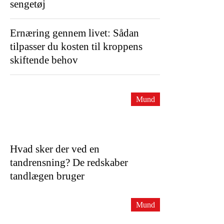
sengetøj
Ernæring gennem livet: Sådan
tilpasser du kosten til kroppens
skiftende behov
Mund
Hvad sker der ved en
tandrensning? De redskaber
tandlægen bruger
Mund