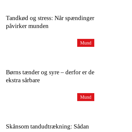
Tandkød og stress: Når spændinger
påvirker munden
Mund
Børns tænder og syre – derfor er de
ekstra sårbare
Mund
Skånsom tandudtrækning: Sådan