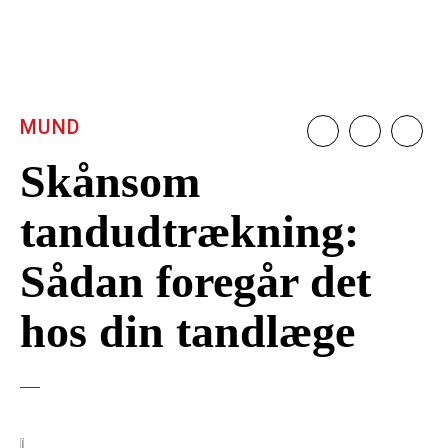
MUND
Skånsom
tandudtrækning:
Sådan foregår det
hos din tandlæge