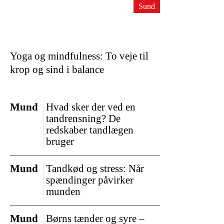
Sund
Yoga og mindfulness: To veje til
krop og sind i balance
Mund
Hvad sker der ved en
tandrensning? De
redskaber tandlægen
bruger
Mund
Tandkød og stress: Når
spændinger påvirker
munden
Mund
Børns tænder og syre –