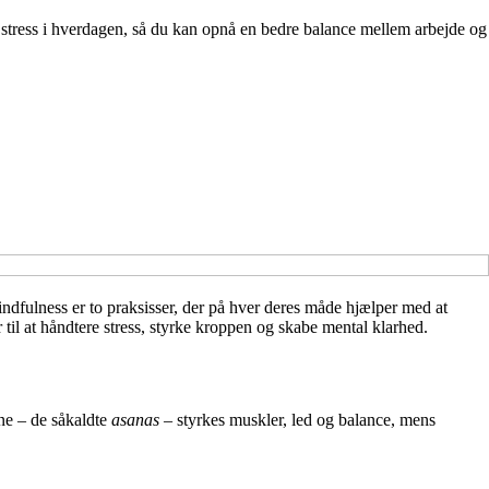
re stress i hverdagen, så du kan opnå en bedre balance mellem arbejde og
indfulness er to praksisser, der på hver deres måde hjælper med at
til at håndtere stress, styrke kroppen og skabe mental klarhed.
ne – de såkaldte
asanas
– styrkes muskler, led og balance, mens