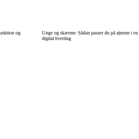
funktion og
Unge og skærme: Sådan passer du på øjnene i en
digital hverdag