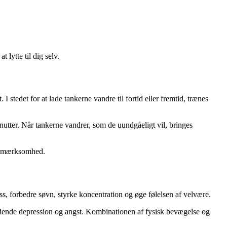
lytte til dig selv.
tedet for at lade tankerne vandre til fortid eller fremtid, trænes
nutter. Når tankerne vandrer, som de uundgåeligt vil, bringes
 opmærksomhed.
ss, forbedre søvn, styrke koncentration og øge følelsen af velvære.
endende depression og angst. Kombinationen af fysisk bevægelse og