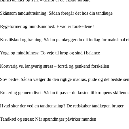
Skånsom tandudtrækning: Sådan foregår det hos din tandlæge
Rygeformer og mundsundhed: Hvad er forskellene?
Kosttilskud og træning: Sådan planlægger du dit indtag for maksimal e
Yoga og mindfulness: To veje til krop og sind i balance
Kortvarig vs. langvarig stress – forstå og genkend forskellen
Sov bedre: Sådan vælger du den rigtige madras, pude og det bedste sen
Ernæring gennem livet: Sådan tilpasser du kosten til kroppens skiften
Hvad sker der ved en tandrensning? De redskaber tandlægen bruger
Tandkød og stress: Når spændinger påvirker munden