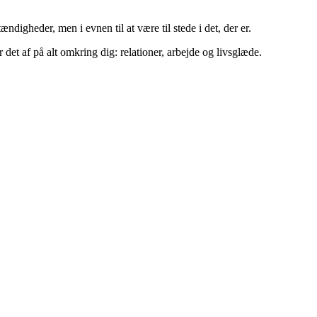
digheder, men i evnen til at være til stede i det, der er.
r det af på alt omkring dig: relationer, arbejde og livsglæde.