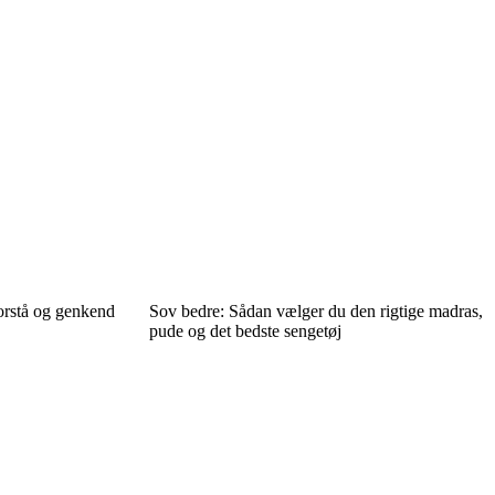
forstå og genkend
Sov bedre: Sådan vælger du den rigtige madras,
pude og det bedste sengetøj