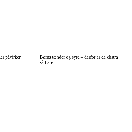
er påvirker
Børns tænder og syre – derfor er de ekstra
sårbare