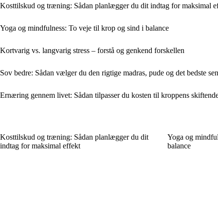
Kosttilskud og træning: Sådan planlægger du dit indtag for maksimal e
Yoga og mindfulness: To veje til krop og sind i balance
Kortvarig vs. langvarig stress – forstå og genkend forskellen
Sov bedre: Sådan vælger du den rigtige madras, pude og det bedste sen
Ernæring gennem livet: Sådan tilpasser du kosten til kroppens skiften
Kosttilskud og træning: Sådan planlægger du dit
Yoga og mindfuln
indtag for maksimal effekt
balance