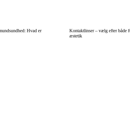
mundsundhed: Hvad er
Kontaktlinser – vælg efter både 
æstetik