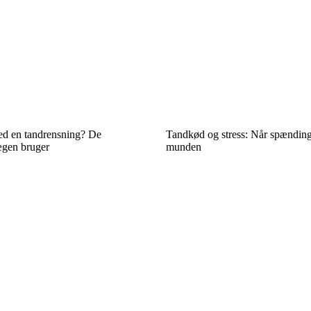
ed en tandrensning? De
Tandkød og stress: Når spænding
ægen bruger
munden