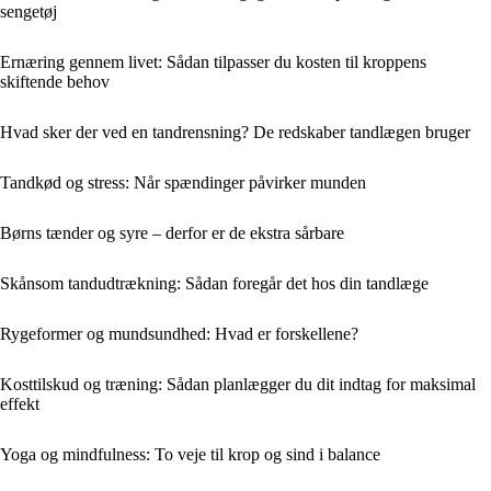
sengetøj
Ernæring gennem livet: Sådan tilpasser du kosten til kroppens
skiftende behov
Hvad sker der ved en tandrensning? De redskaber tandlægen bruger
Tandkød og stress: Når spændinger påvirker munden
Børns tænder og syre – derfor er de ekstra sårbare
Skånsom tandudtrækning: Sådan foregår det hos din tandlæge
Rygeformer og mundsundhed: Hvad er forskellene?
Kosttilskud og træning: Sådan planlægger du dit indtag for maksimal
effekt
Yoga og mindfulness: To veje til krop og sind i balance