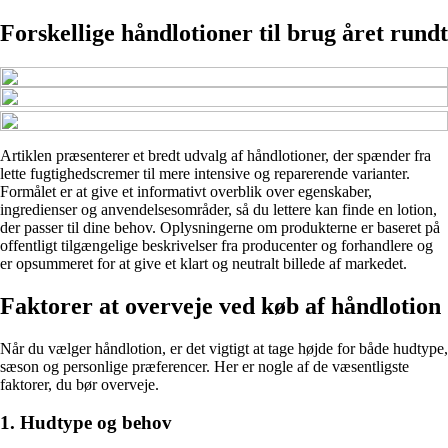
Forskellige håndlotioner til brug året rundt
Artiklen præsenterer et bredt udvalg af håndlotioner, der spænder fra
lette fugtighedscremer til mere intensive og reparerende varianter.
Formålet er at give et informativt overblik over egenskaber,
ingredienser og anvendelsesområder, så du lettere kan finde en lotion,
der passer til dine behov. Oplysningerne om produkterne er baseret på
offentligt tilgængelige beskrivelser fra producenter og forhandlere og
er opsummeret for at give et klart og neutralt billede af markedet.
Faktorer at overveje ved køb af håndlotion
Når du vælger håndlotion, er det vigtigt at tage højde for både hudtype,
sæson og personlige præferencer. Her er nogle af de væsentligste
faktorer, du bør overveje.
1. Hudtype og behov