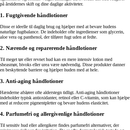
på årstidernes skift og dine daglige aktiviteter.
1. Fugtgivende håndlotioner
Disse er ideelle til daglig brug og hjælper med at bevare hudens
naturlige fugtbalance. De indeholder ofte ingredienser som glycerin,
aloe vera og panthenol, der tilfører fugt uden at fedte.
2. Nærende og reparerende håndlotioner
Til meget tør eller revnet hud kan en mere intensiv lotion med
sheasmør, bivoks eller urea være nødvendig. Disse produkter danner
en beskyttende barriere og hjælper huden med at hele.
3. Anti-aging håndlotioner
Hænderne afslører ofte alderstegn tidligt. Anti-aging håndlotioner
indeholder typisk antioxidanter, retinol eller C-vitamin, som kan hjælpe
med at reducere pigmentpletter og bevare hudens elasticitet.
4. Parfumefri og allergivenlige håndlotioner
Til sensitiv hud eller allergikere findes parfumefri alternativer, der