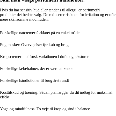
Hvis du har sensitiv hud eller tendens til allergi, er parfumefri
produkter det bedste valg. De reducerer risikoen for irritation og er ofte
mere skånsomme mod huden.
Forskellige natcremer forklaret på en enkel måde
Fugtmasker: Overvejelser før køb og brug
Kropscremer – udforsk variationen i dufte og teksturer
Forskellige læbebalmer, der er værd at kende
Forskellige håndlotioner til brug året rundt
Kosttilskud og træning: Sådan planlægger du dit indtag for maksimal
effekt
Yoga og mindfulness: To veje til krop og sind i balance