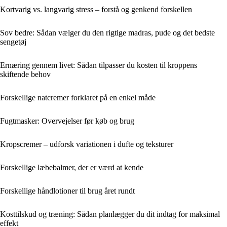
Kortvarig vs. langvarig stress – forstå og genkend forskellen
Sov bedre: Sådan vælger du den rigtige madras, pude og det bedste
sengetøj
Ernæring gennem livet: Sådan tilpasser du kosten til kroppens
skiftende behov
Forskellige natcremer forklaret på en enkel måde
Fugtmasker: Overvejelser før køb og brug
Kropscremer – udforsk variationen i dufte og teksturer
Forskellige læbebalmer, der er værd at kende
Forskellige håndlotioner til brug året rundt
Kosttilskud og træning: Sådan planlægger du dit indtag for maksimal
effekt