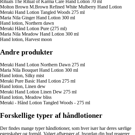
Rituals The Ritual of Karma Care Hand Lotion 70 ml
Molton Brown M.Brown Refined White Mulberry Hand Lotion
Meraki Hand Lotion Tangled Woods 275 ml
Maria Nila Ginger Hand Lotion 300 ml
Hand lotion, Northern dawn
Meraki Hånd Lotion Pure (275 ml)
Maria Nila Meadow Hand Lotion 300 ml
Hand lotion, Harvest moon
Andre produkter
Meraki Hand Lotion Northern Dawn 275 ml
Maria Nila Bouquet Hand Lotion 300 ml
Hand lotion, Silky mist
Meraki Pure Basic Hand Lotion 275 ml
Hand lotion, Linen dew
Meraki Hand Lotion Linen Dew 275 ml
Hand lotion, Meadow bliss
Meraki - Hånd Lotion Tangled Woods - 275 ml
Forskellige typer af håndlotioner
Der findes mange typer håndlotioner, som hver især har deres særlige
egenskaber og formål. Valget afhænger af, hvordan din hud reagerer