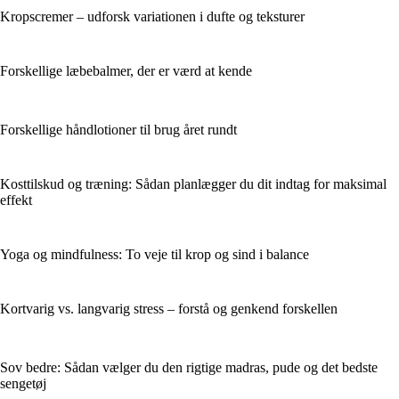
Kropscremer – udforsk variationen i dufte og teksturer
Forskellige læbebalmer, der er værd at kende
Forskellige håndlotioner til brug året rundt
Kosttilskud og træning: Sådan planlægger du dit indtag for maksimal
effekt
Yoga og mindfulness: To veje til krop og sind i balance
Kortvarig vs. langvarig stress – forstå og genkend forskellen
Sov bedre: Sådan vælger du den rigtige madras, pude og det bedste
sengetøj