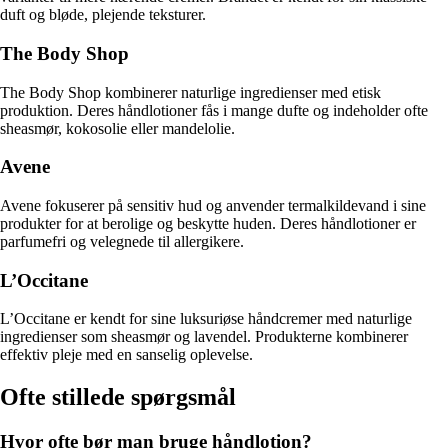
duft og bløde, plejende teksturer.
The Body Shop
The Body Shop kombinerer naturlige ingredienser med etisk
produktion. Deres håndlotioner fås i mange dufte og indeholder ofte
sheasmør, kokosolie eller mandelolie.
Avene
Avene fokuserer på sensitiv hud og anvender termalkildevand i sine
produkter for at berolige og beskytte huden. Deres håndlotioner er
parfumefri og velegnede til allergikere.
L’Occitane
L’Occitane er kendt for sine luksuriøse håndcremer med naturlige
ingredienser som sheasmør og lavendel. Produkterne kombinerer
effektiv pleje med en sanselig oplevelse.
Ofte stillede spørgsmål
Hvor ofte bør man bruge håndlotion?