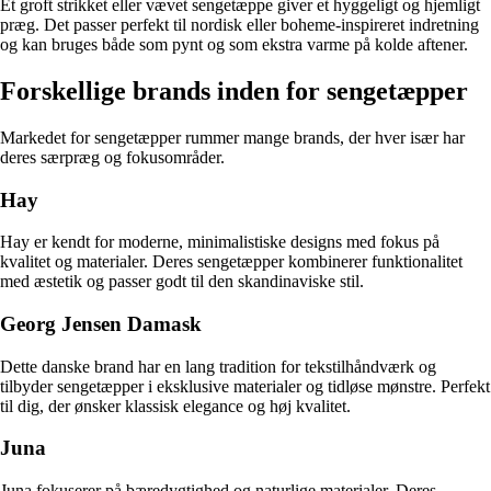
Et groft strikket eller vævet sengetæppe giver et hyggeligt og hjemligt
præg. Det passer perfekt til nordisk eller boheme-inspireret indretning
og kan bruges både som pynt og som ekstra varme på kolde aftener.
Forskellige brands inden for sengetæpper
Markedet for sengetæpper rummer mange brands, der hver især har
deres særpræg og fokusområder.
Hay
Hay er kendt for moderne, minimalistiske designs med fokus på
kvalitet og materialer. Deres sengetæpper kombinerer funktionalitet
med æstetik og passer godt til den skandinaviske stil.
Georg Jensen Damask
Dette danske brand har en lang tradition for tekstilhåndværk og
tilbyder sengetæpper i eksklusive materialer og tidløse mønstre. Perfekt
til dig, der ønsker klassisk elegance og høj kvalitet.
Juna
Juna fokuserer på bæredygtighed og naturlige materialer. Deres