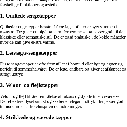
forskellige funktioner og æstetik.
1. Quiltede sengetæpper
Quiltede sengetæpper består af flere lag stof, der er syet sammen i
mønstre. De giver en blød og varm fornemmelse og passer godt til den
klassiske eller romantiske stil. De er også praktiske i de kolde måneder,
hvor de kan give ekstra varme.
2. Letvægts-sengetæpper
Disse sengetæpper er ofte fremstillet af bomuld eller hør og egner sig
perfekt til sommerhalvåret. De er lette, åndbare og giver et afslappet og
luftigt udtryk.
3. Velour- og fløjlstæpper
Velour og fløjl tilfører en følelse af luksus og dybde til soveværelset.
De reflekterer lyset smukt og skaber et elegant udtryk, der passer godt
til moderne eller hotelinspirerede indretninger.
4. Strikkede og vævede tæpper