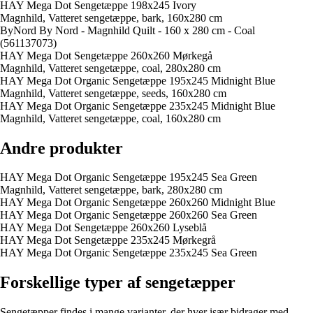
HAY Mega Dot Sengetæppe 198x245 Ivory
Magnhild, Vatteret sengetæppe, bark, 160x280 cm
ByNord By Nord - Magnhild Quilt - 160 x 280 cm - Coal
(561137073)
HAY Mega Dot Sengetæppe 260x260 Mørkegå
Magnhild, Vatteret sengetæppe, coal, 280x280 cm
HAY Mega Dot Organic Sengetæppe 195x245 Midnight Blue
Magnhild, Vatteret sengetæppe, seeds, 160x280 cm
HAY Mega Dot Organic Sengetæppe 235x245 Midnight Blue
Magnhild, Vatteret sengetæppe, coal, 160x280 cm
Andre produkter
HAY Mega Dot Organic Sengetæppe 195x245 Sea Green
Magnhild, Vatteret sengetæppe, bark, 280x280 cm
HAY Mega Dot Organic Sengetæppe 260x260 Midnight Blue
HAY Mega Dot Organic Sengetæppe 260x260 Sea Green
HAY Mega Dot Sengetæppe 260x260 Lyseblå
HAY Mega Dot Sengetæppe 235x245 Mørkegrå
HAY Mega Dot Organic Sengetæppe 235x245 Sea Green
Forskellige typer af sengetæpper
Sengetæpper findes i mange varianter, der hver især bidrager med