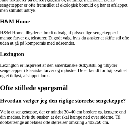
sengetæpper er ofte fremstillet af økologisk bomuld og har et afslappet,
men stilfuldt udtryk.
H&M Home
H&M Home tilbyder et bredt udvalg af prisvenlige sengetæpper i
mange farver og teksturer. Et godt valg, hvis du ønsker at skifte stil ofte
uden at gå på kompromis med udseendet.
Lexington
Lexington er inspireret af den amerikanske østkyststil og tilbyder
sengetæpper i klassiske farver og mønstre. De er kendt for høj kvalitet
og et tidløst, afslappet look.
Ofte stillede spørgsmål
Hvordan vælger jeg den rigtige størrelse sengetæppe?
Vælg et sengetæppe, der er mindst 30–40 cm bredere og længere end
din madras, hvis du ønsker, at det skal hænge ned over siderne. Til
dobbeltsenge anbefales ofte størrelser omkring 240x260 cm.