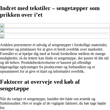
Indret med tekstiler – sengetæpper som
prikken over i’et
Artiklen præsenterer et udvalg af sengetæpper i forskellige materialer,
størrelser og prisklasser for at give et bredt overblik over markedet.
Formålet er at hjælpe dig med at forstå forskellene mellem de mange
muligheder, så du lettere kan finde et sengetæppe, der passer til din stil
og dit behov. Produktbeskrivelserne er baseret på offentligt
tilgængelige oplysninger fra producenter og forhandlere og er
opsummeret for at give et klart og informativt overblik.
Faktorer at overveje ved køb af
sengetæppe
Når du vælger et sengetæppe, handler det både om æstetik og
funktionalitet. Her er nogle af de vigtigste faktorer, du bør tage højde
for.