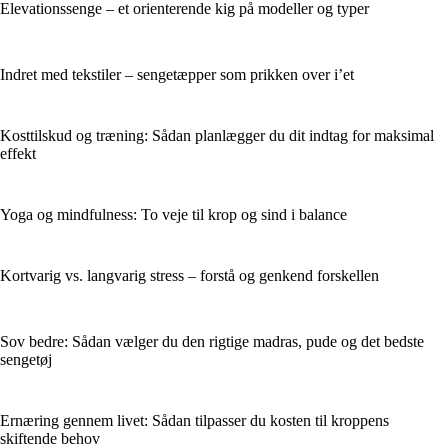
Elevationssenge – et orienterende kig på modeller og typer
Indret med tekstiler – sengetæpper som prikken over i’et
Kosttilskud og træning: Sådan planlægger du dit indtag for maksimal
effekt
Yoga og mindfulness: To veje til krop og sind i balance
Kortvarig vs. langvarig stress – forstå og genkend forskellen
Sov bedre: Sådan vælger du den rigtige madras, pude og det bedste
sengetøj
Ernæring gennem livet: Sådan tilpasser du kosten til kroppens
skiftende behov