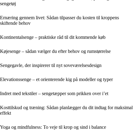
sengetøj
Ernæring gennem livet: Sådan tilpasser du kosten til kroppens
skiftende behov
Kontinentalsenge – praktiske råd til dit kommende køb
Køjesenge – sådan vælger du efter behov og rumstørrelse
Sengegavle, der inspirerer til nyt soveværelsesdesign
Elevationssenge – et orienterende kig på modeller og typer
Indret med tekstiler – sengetæpper som prikken over i’et
Kosttilskud og træning: Sådan planlægger du dit indtag for maksimal
effekt
Yoga og mindfulness: To veje til krop og sind i balance