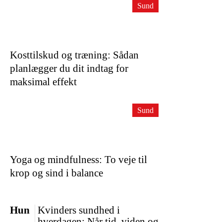
Sund
Kosttilskud og træning: Sådan
planlægger du dit indtag for
maksimal effekt
Sund
Yoga og mindfulness: To veje til
krop og sind i balance
Hun
Kvinders sundhed i
hverdagen: Når tid, viden og