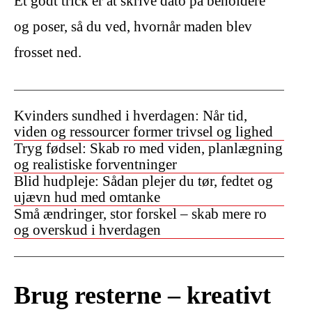
Et godt trick er at skrive dato på beholdere
og poser, så du ved, hvornår maden blev
frosset ned.
Kvinders sundhed i hverdagen: Når tid,
viden og ressourcer former trivsel og lighed
Tryg fødsel: Skab ro med viden, planlægning
og realistiske forventninger
Blid hudpleje: Sådan plejer du tør, fedtet og
ujævn hud med omtanke
Små ændringer, stor forskel – skab mere ro
og overskud i hverdagen
Brug resterne – kreativt