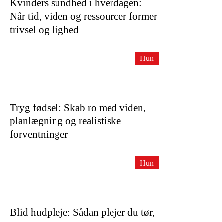
Kvinders sundhed i hverdagen:
Når tid, viden og ressourcer former
trivsel og lighed
Hun
Tryg fødsel: Skab ro med viden,
planlægning og realistiske
forventninger
Hun
Blid hudpleje: Sådan plejer du tør,