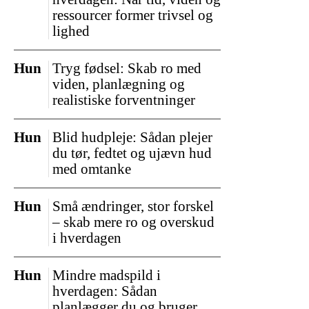
ressourcer former trivsel og
lighed
Hun
Tryg fødsel: Skab ro med
viden, planlægning og
realistiske forventninger
Hun
Blid hudpleje: Sådan plejer
du tør, fedtet og ujævn hud
med omtanke
Hun
Små ændringer, stor forskel
– skab mere ro og overskud
i hverdagen
Hun
Mindre madspild i
hverdagen: Sådan
planlægger du og bruger