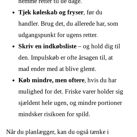
nemme retter til de dage.
Tjek køleskab og fryser
, før du
handler. Brug det, du allerede har, som
udgangspunkt for ugens retter.
Skriv en indkøbsliste
– og hold dig til
den. Impulskøb er ofte årsagen til, at
mad ender med at blive glemt.
Køb mindre, men oftere
, hvis du har
mulighed for det. Friske varer holder sig
sjældent hele ugen, og mindre portioner
mindsker risikoen for spild.
Når du planlægger, kan du også tænke i