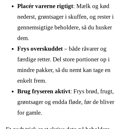
Placér varerne rigtigt
: Mælk og kød
nederst, grøntsager i skuffen, og rester i
gennemsigtige beholdere, så du husker
dem.
Frys overskuddet
– både råvarer og
færdige retter. Del store portioner op i
mindre pakker, så du nemt kan tage en
enkelt frem.
Brug fryseren aktivt
: Frys brød, frugt,
grøntsager og endda fløde, før de bliver
for gamle.