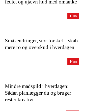
fedtet og ujævn hud med omtanke
Hun
Små ændringer, stor forskel – skab
mere ro og overskud i hverdagen
Hun
Mindre madspild i hverdagen:
Sådan planlægger du og bruger
rester kreativt