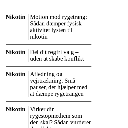
Nikotin
Motion mod rygetrang:
Sådan dæmper fysisk
aktivitet lysten til
nikotin
Nikotin
Del dit røgfri valg –
uden at skabe konflikt
Nikotin
Afledning og
vejrtrækning: Små
pauser, der hjælper med
at dæmpe rygetrangen
Nikotin
Virker din
rygestopmedicin som
den skal? Sådan vurderer