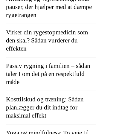
pauser, der hjælper med at dæmpe
rygetrangen
Virker din rygestopmedicin som
den skal? Sådan vurderer du
effekten
Passiv rygning i familien – sådan
taler I om det på en respektfuld
måde
Kosttilskud og træning: Sådan
planlægger du dit indtag for
maksimal effekt
Yoga og mindfulness: To veje til