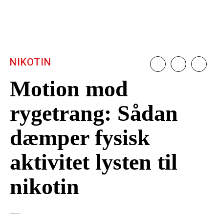
NIKOTIN
Motion mod
rygetrang: Sådan
dæmper fysisk
aktivitet lysten til
nikotin