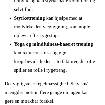
udbytte og kan styrke både kondition og
selvtillid.
Styrketræning
kan hjælpe med at
modvirke den vægtøgning, som nogle
oplever efter rygestop.
Yoga og mindfulness-baseret træning
kan reducere stress og øge
kropsbevidstheden – to faktorer, der ofte
spiller en rolle i rygetrang.
Det vigtigste er regelmæssighed. Selv små
mængder motion flere gange om ugen kan
gøre en mærkbar forskel.