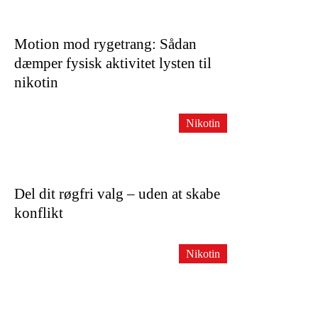
Motion mod rygetrang: Sådan
dæmper fysisk aktivitet lysten til
nikotin
Nikotin
Del dit røgfri valg – uden at skabe
konflikt
Nikotin