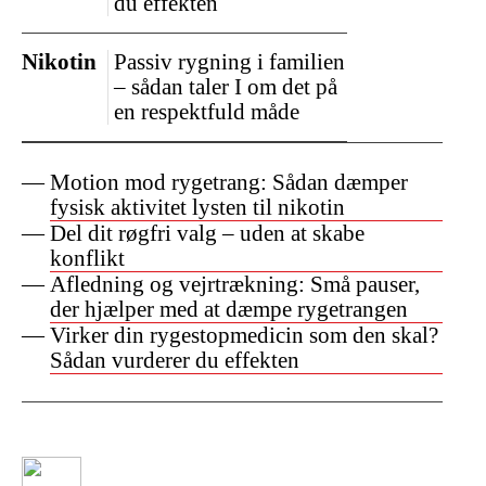
du effekten
Nikotin
Passiv rygning i familien
– sådan taler I om det på
en respektfuld måde
Motion mod rygetrang: Sådan dæmper
fysisk aktivitet lysten til nikotin
Del dit røgfri valg – uden at skabe
konflikt
Afledning og vejrtrækning: Små pauser,
der hjælper med at dæmpe rygetrangen
Virker din rygestopmedicin som den skal?
Sådan vurderer du effekten