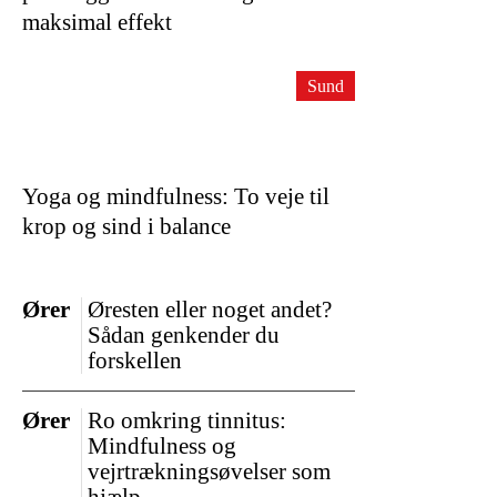
maksimal effekt
Sund
Yoga og mindfulness: To veje til
krop og sind i balance
Ører
Øresten eller noget andet?
Sådan genkender du
forskellen
Ører
Ro omkring tinnitus:
Mindfulness og
vejrtrækningsøvelser som
hjælp