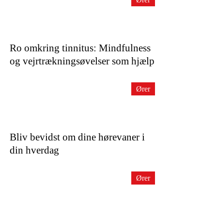
Ro omkring tinnitus: Mindfulness
og vejrtrækningsøvelser som hjælp
Ører
Bliv bevidst om dine hørevaner i
din hverdag
Ører