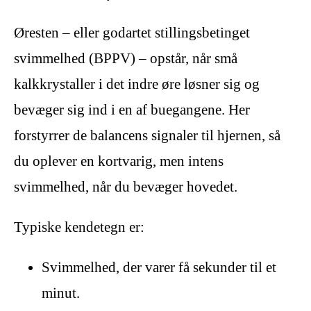
Øresten – eller godartet stillingsbetinget
svimmelhed (BPPV) – opstår, når små
kalkkrystaller i det indre øre løsner sig og
bevæger sig ind i en af buegangene. Her
forstyrrer de balancens signaler til hjernen, så
du oplever en kortvarig, men intens
svimmelhed, når du bevæger hovedet.
Typiske kendetegn er:
Svimmelhed, der varer få sekunder til et
minut.