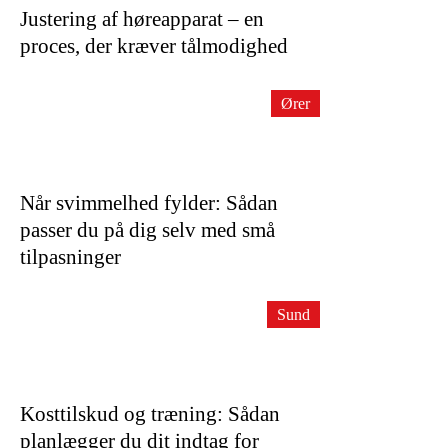
Justering af høreapparat – en
proces, der kræver tålmodighed
Ører
Når svimmelhed fylder: Sådan
passer du på dig selv med små
tilpasninger
Sund
Kosttilskud og træning: Sådan
planlægger du dit indtag for