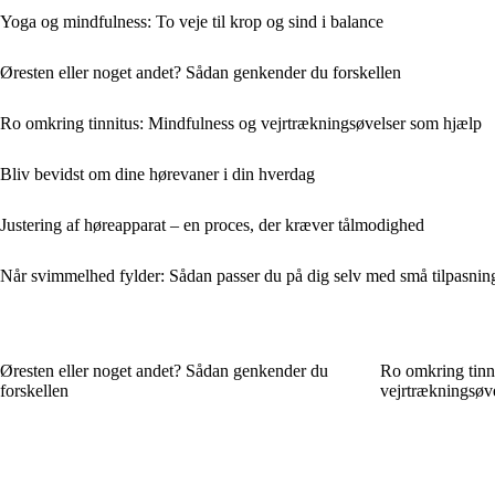
Yoga og mindfulness: To veje til krop og sind i balance
Øresten eller noget andet? Sådan genkender du forskellen
Ro omkring tinnitus: Mindfulness og vejrtrækningsøvelser som hjælp
Bliv bevidst om dine hørevaner i din hverdag
Justering af høreapparat – en proces, der kræver tålmodighed
Når svimmelhed fylder: Sådan passer du på dig selv med små tilpasnin
Øresten eller noget andet? Sådan genkender du
Ro omkring tinn
forskellen
vejrtrækningsøv