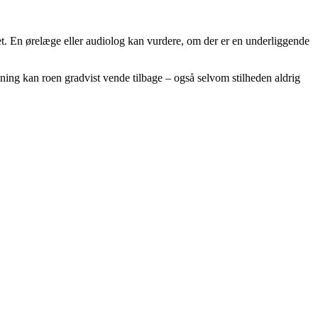
tet. En ørelæge eller audiolog kan vurdere, om der er en underliggende
ing kan roen gradvist vende tilbage – også selvom stilheden aldrig