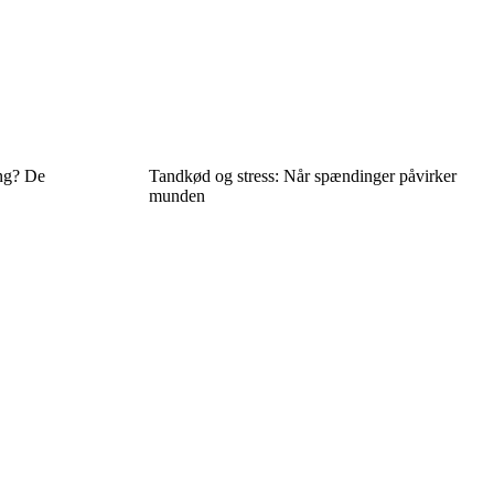
ing? De
Tandkød og stress: Når spændinger påvirker
munden