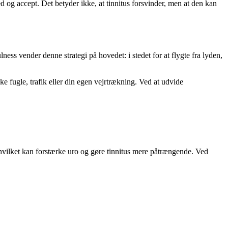
 og accept. Det betyder ikke, at tinnitus forsvinder, men at den kan
s vender denne strategi på hovedet: i stedet for at flygte fra lyden,
ske fugle, trafik eller din egen vejrtrækning. Ved at udvide
t, hvilket kan forstærke uro og gøre tinnitus mere påtrængende. Ved