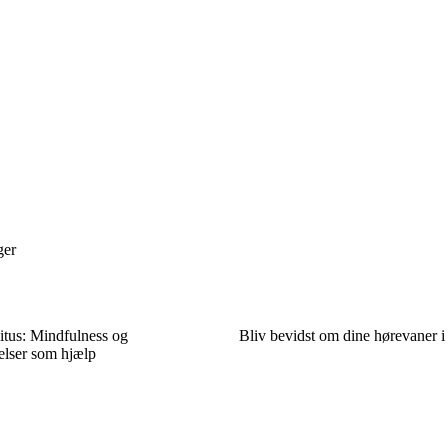
ger
itus: Mindfulness og
Bliv bevidst om dine hørevaner i
elser som hjælp