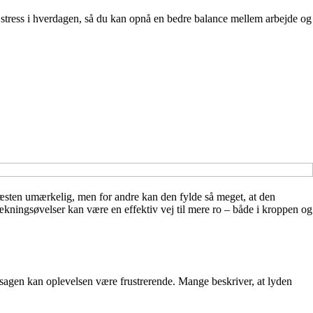
re stress i hverdagen, så du kan opnå en bedre balance mellem arbejde og
æsten umærkelig, men for andre kan den fylde så meget, at den
rækningsøvelser kan være en effektiv vej til mere ro – både i kroppen og
 årsagen kan oplevelsen være frustrerende. Mange beskriver, at lyden