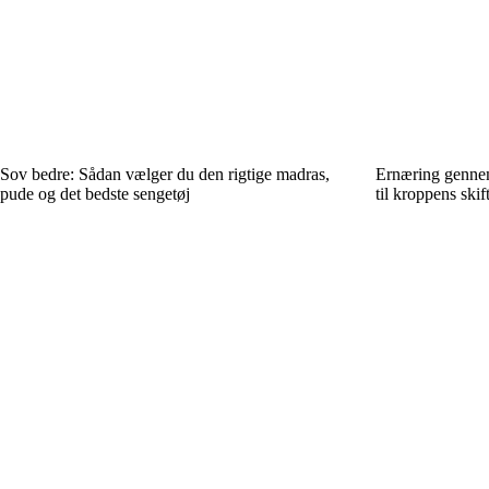
Sov bedre: Sådan vælger du den rigtige madras,
Ernæring gennem 
pude og det bedste sengetøj
til kroppens ski