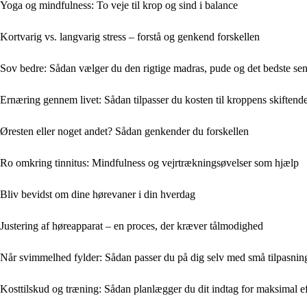
Yoga og mindfulness: To veje til krop og sind i balance
Kortvarig vs. langvarig stress – forstå og genkend forskellen
Sov bedre: Sådan vælger du den rigtige madras, pude og det bedste sen
Ernæring gennem livet: Sådan tilpasser du kosten til kroppens skiften
Øresten eller noget andet? Sådan genkender du forskellen
Ro omkring tinnitus: Mindfulness og vejrtrækningsøvelser som hjælp
Bliv bevidst om dine hørevaner i din hverdag
Justering af høreapparat – en proces, der kræver tålmodighed
Når svimmelhed fylder: Sådan passer du på dig selv med små tilpasnin
Kosttilskud og træning: Sådan planlægger du dit indtag for maksimal e