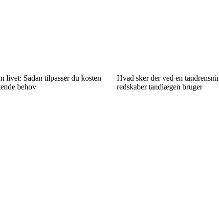
livet: Sådan tilpasser du kosten
Hvad sker der ved en tandrensn
ftende behov
redskaber tandlægen bruger