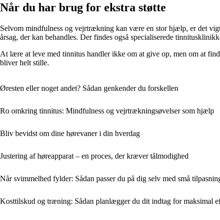
Når du har brug for ekstra støtte
Selvom mindfulness og vejrtrækning kan være en stor hjælp, er det vigti
årsag, der kan behandles. Der findes også specialiserede tinnitusklinik
At lære at leve med tinnitus handler ikke om at give op, men om at fi
bliver helt stille.
Øresten eller noget andet? Sådan genkender du forskellen
Ro omkring tinnitus: Mindfulness og vejrtrækningsøvelser som hjælp
Bliv bevidst om dine hørevaner i din hverdag
Justering af høreapparat – en proces, der kræver tålmodighed
Når svimmelhed fylder: Sådan passer du på dig selv med små tilpasnin
Kosttilskud og træning: Sådan planlægger du dit indtag for maksimal e