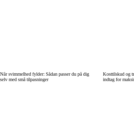
Når svimmelhed fylder: Sådan passer du på dig
Kosttilskud og t
selv med små tilpasninger
indtag for maksi