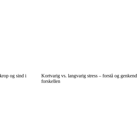
krop og sind i
Kortvarig vs. langvarig stress – forstå og genkend
forskellen