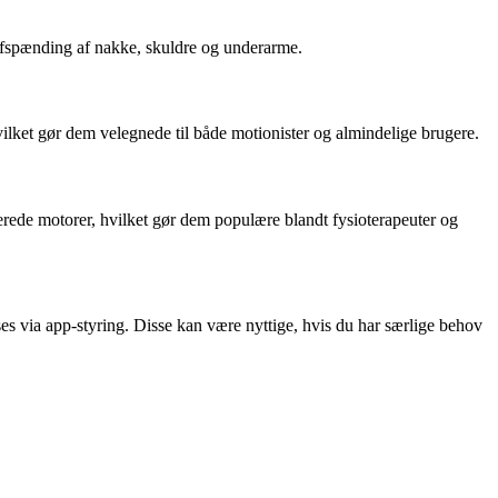
g afspænding af nakke, skuldre og underarme.
vilket gør dem velegnede til både motionister og almindelige brugere.
cerede motorer, hvilket gør dem populære blandt fysioterapeuter og
es via app-styring. Disse kan være nyttige, hvis du har særlige behov