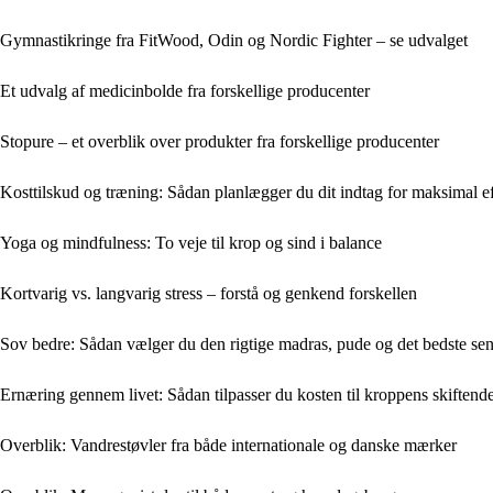
Gymnastikringe fra FitWood, Odin og Nordic Fighter – se udvalget
Et udvalg af medicinbolde fra forskellige producenter
Stopure – et overblik over produkter fra forskellige producenter
Kosttilskud og træning: Sådan planlægger du dit indtag for maksimal e
Yoga og mindfulness: To veje til krop og sind i balance
Kortvarig vs. langvarig stress – forstå og genkend forskellen
Sov bedre: Sådan vælger du den rigtige madras, pude og det bedste sen
Ernæring gennem livet: Sådan tilpasser du kosten til kroppens skiften
Overblik: Vandrestøvler fra både internationale og danske mærker