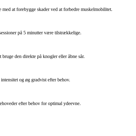
 med at forebygge skader ved at forbedre muskelmobilitet.
essioner på 5 minutter være tilstrækkelige.
 bruge den direkte på knogler eller åbne sår.
ntensitet og øg gradvist efter behov.
agehoveder efter behov for optimal ydeevne.