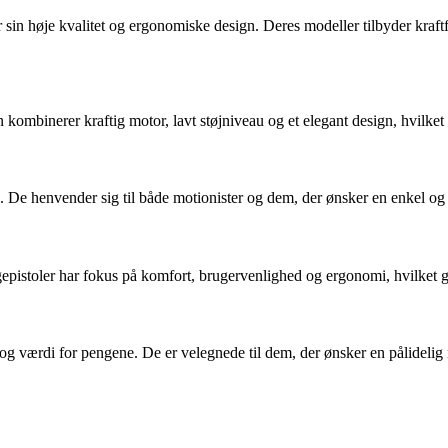
 sin høje kvalitet og ergonomiske design. Deres modeller tilbyder kra
kombinerer kraftig motor, lavt støjniveau og et elegant design, hvilket 
e henvender sig til både motionister og dem, der ønsker en enkel og eff
epistoler har fokus på komfort, brugervenlighed og ergonomi, hvilket 
 og værdi for pengene. De er velegnede til dem, der ønsker en pålidelig