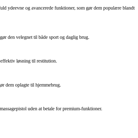
ftfuld ydeevne og avancerede funktioner, som gør dem populære blandt
gør den velegnet til både sport og daglig brug.
ektiv løsning til restitution.
gør dem oplagte til hjemmebrug.
 massagepistol uden at betale for premium-funktioner.