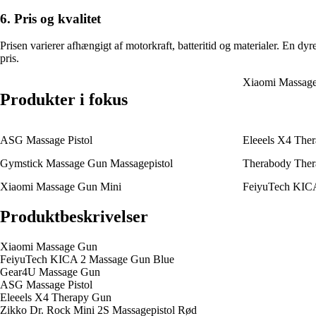
6. Pris og kvalitet
Prisen varierer afhængigt af motorkraft, batteritid og materialer. En d
pris.
Xiaomi Massag
Produkter i fokus
ASG Massage Pistol
Eleeels X4 The
Gymstick Massage Gun Massagepistol
Therabody The
Xiaomi Massage Gun Mini
FeiyuTech KICA
Produktbeskrivelser
Xiaomi Massage Gun
FeiyuTech KICA 2 Massage Gun Blue
Gear4U Massage Gun
ASG Massage Pistol
Eleeels X4 Therapy Gun
Zikko Dr. Rock Mini 2S Massagepistol Rød