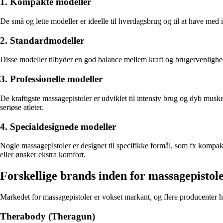
1. Kompakte modeller
De små og lette modeller er ideelle til hverdagsbrug og til at have med
2. Standardmodeller
Disse modeller tilbyder en god balance mellem kraft og brugervenlighed.
3. Professionelle modeller
De kraftigste massagepistoler er udviklet til intensiv brug og dyb mus
seriøse atleter.
4. Specialdesignede modeller
Nogle massagepistoler er designet til specifikke formål, som fx kompak
eller ønsker ekstra komfort.
Forskellige brands inden for massagepistol
Markedet for massagepistoler er vokset markant, og flere producenter ha
Therabody (Theragun)