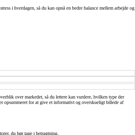
re stress i hverdagen, så du kan opnå en bedre balance mellem arbejde og
overblik over markedet, så du lettere kan vurdere, hvilken type der
r opsummeret for at give et informativt og overskueligt billede af
orer, du bør tage i betragtning.