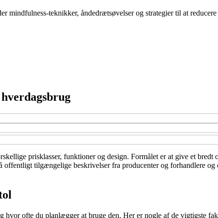
der mindfulness-teknikker, åndedrætsøvelser og strategier til at reduce
g hverdagsbrug
skellige prisklasser, funktioner og design. Formålet er at give et bredt 
offentligt tilgængelige beskrivelser fra producenter og forhandlere og e
tol
 hvor ofte du planlægger at bruge den. Her er nogle af de vigtigste fakt