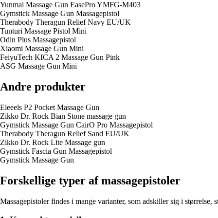
Yunmai Massage Gun EasePro YMFG-M403
Gymstick Massage Gun Massagepistol
Therabody Theragun Relief Navy EU/UK
Tunturi Massage Pistol Mini
Odin Plus Massagepistol
Xiaomi Massage Gun Mini
FeiyuTech KICA 2 Massage Gun Pink
ASG Massage Gun Mini
Andre produkter
Eleeels P2 Pocket Massage Gun
Zikko Dr. Rock Bian Stone massage gun
Gymstick Massage Gun CairO Pro Massagepistol
Therabody Theragun Relief Sand EU/UK
Zikko Dr. Rock Lite Massage gun
Gymstick Fascia Gun Massagepistol
Gymstick Massage Gun
Forskellige typer af massagepistoler
Massagepistoler findes i mange varianter, som adskiller sig i størrelse, 