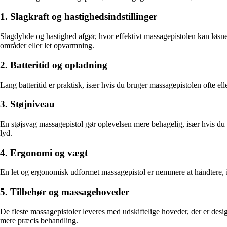
1. Slagkraft og hastighedsindstillinger
Slagdybde og hastighed afgør, hvor effektivt massagepistolen kan løsn
områder eller let opvarmning.
2. Batteritid og opladning
Lang batteritid er praktisk, især hvis du bruger massagepistolen ofte el
3. Støjniveau
En støjsvag massagepistol gør oplevelsen mere behagelig, især hvis du
lyd.
4. Ergonomi og vægt
En let og ergonomisk udformet massagepistol er nemmere at håndtere, i
5. Tilbehør og massagehoveder
De fleste massagepistoler leveres med udskiftelige hoveder, der er desig
mere præcis behandling.