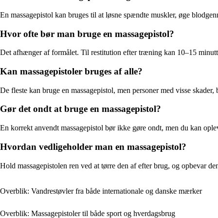
En massagepistol kan bruges til at løsne spændte muskler, øge blodge
Hvor ofte bør man bruge en massagepistol?
Det afhænger af formålet. Til restitution efter træning kan 10–15 minut
Kan massagepistoler bruges af alle?
De fleste kan bruge en massagepistol, men personer med visse skader, b
Gør det ondt at bruge en massagepistol?
En korrekt anvendt massagepistol bør ikke gøre ondt, men du kan opleve
Hvordan vedligeholder man en massagepistol?
Hold massagepistolen ren ved at tørre den af efter brug, og opbevar den
Overblik: Vandrestøvler fra både internationale og danske mærker
Overblik: Massagepistoler til både sport og hverdagsbrug