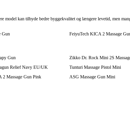
yrere model kan tilbyde bedre byggekvalitet og længere levetid, men man
e Gun
FeiyuTech KICA 2 Massage Gu
rapy Gun
Zikko Dr. Rock Mini 2S Massag
ragun Relief Navy EU/UK
Tunturi Massage Pistol Mini
 2 Massage Gun Pink
ASG Massage Gun Mini