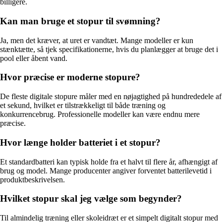
billigere.
Kan man bruge et stopur til svømning?
Ja, men det kræver, at uret er vandtæt. Mange modeller er kun
stænktætte, så tjek specifikationerne, hvis du planlægger at bruge det i
pool eller åbent vand.
Hvor præcise er moderne stopure?
De fleste digitale stopure måler med en nøjagtighed på hundrededele af
et sekund, hvilket er tilstrækkeligt til både træning og
konkurrencebrug. Professionelle modeller kan være endnu mere
præcise.
Hvor længe holder batteriet i et stopur?
Et standardbatteri kan typisk holde fra et halvt til flere år, afhængigt af
brug og model. Mange producenter angiver forventet batterilevetid i
produktbeskrivelsen.
Hvilket stopur skal jeg vælge som begynder?
Til almindelig træning eller skoleidræt er et simpelt digitalt stopur med