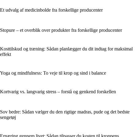
Et udvalg af medicinbolde fra forskellige producenter
Stopure – et overblik over produkter fra forskellige producenter
Kosttilskud og træning: Sådan planlægger du dit indtag for maksimal
effekt
Yoga og mindfulness: To veje til krop og sind i balance
Kortvarig vs. langvarig stress – forstå og genkend forskellen
Sov bedre: Sådan vælger du den rigtige madras, pude og det bedste
sengetøj
Ernæring gennem livet: Sådan tilpasser du kosten til kroppens