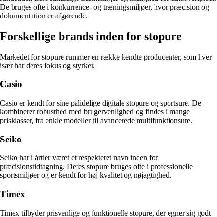
De bruges ofte i konkurrence- og træningsmiljøer, hvor præcision og
dokumentation er afgørende.
Forskellige brands inden for stopure
Markedet for stopure rummer en række kendte producenter, som hver
især har deres fokus og styrker.
Casio
Casio er kendt for sine pålidelige digitale stopure og sportsure. De
kombinerer robusthed med brugervenlighed og findes i mange
prisklasser, fra enkle modeller til avancerede multifunktionsure.
Seiko
Seiko har i årtier været et respekteret navn inden for
præcisionstidtagning. Deres stopure bruges ofte i professionelle
sportsmiljøer og er kendt for høj kvalitet og nøjagtighed.
Timex
Timex tilbyder prisvenlige og funktionelle stopure, der egner sig godt