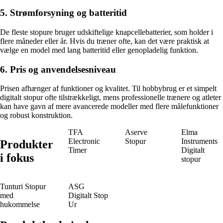
5. Strømforsyning og batteritid
De fleste stopure bruger udskiftelige knapcellebatterier, som holder i
flere måneder eller år. Hvis du træner ofte, kan det være praktisk at
vælge en model med lang batteritid eller genopladelig funktion.
6. Pris og anvendelsesniveau
Prisen afhænger af funktioner og kvalitet. Til hobbybrug er et simpelt
digitalt stopur ofte tilstrækkeligt, mens professionelle trænere og atleter
kan have gavn af mere avancerede modeller med flere målefunktioner
og robust konstruktion.
TFA
Aserve
Elma
Electronic
Stopur
Instruments
Produkter
Timer
Digitalt
i fokus
stopur
Tunturi Stopur
ASG
med
Digitalt Stop
hukommelse
Ur