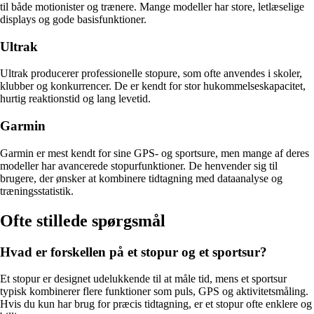
til både motionister og trænere. Mange modeller har store, letlæselige
displays og gode basisfunktioner.
Ultrak
Ultrak producerer professionelle stopure, som ofte anvendes i skoler,
klubber og konkurrencer. De er kendt for stor hukommelseskapacitet,
hurtig reaktionstid og lang levetid.
Garmin
Garmin er mest kendt for sine GPS- og sportsure, men mange af deres
modeller har avancerede stopurfunktioner. De henvender sig til
brugere, der ønsker at kombinere tidtagning med dataanalyse og
træningsstatistik.
Ofte stillede spørgsmål
Hvad er forskellen på et stopur og et sportsur?
Et stopur er designet udelukkende til at måle tid, mens et sportsur
typisk kombinerer flere funktioner som puls, GPS og aktivitetsmåling.
Hvis du kun har brug for præcis tidtagning, er et stopur ofte enklere og