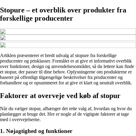
Stopure – et overblik over produkter fra
forskellige producenter
Artiklen præsenterer et bredt udvalg af stopure fra forskellige
producenter og prisklasser. Formålet er at give et informativt overblik
over funktioner, design og anvendelsesområder, så du lettere kan finde
et stopur, der passer til dine behov. Oplysningerne om produkterne er
baseret på offentligt tilgængelige beskrivelser fra producenter og
forhandlere og er opsummeret for at give et klart og neutralt overblik.
Faktorer at overveje ved køb af stopur
Når du vælger stopur, afhænger det rette valg af, hvordan og hvor du
planlægger at bruge det. Her er nogle af de vigtigste faktorer at tage
med i overvejelserne.
1. Nøjagtighed og funktioner