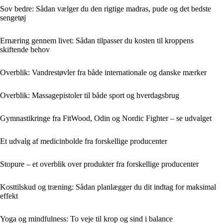
Sov bedre: Sådan vælger du den rigtige madras, pude og det bedste
sengetøj
Ernæring gennem livet: Sådan tilpasser du kosten til kroppens
skiftende behov
Overblik: Vandrestøvler fra både internationale og danske mærker
Overblik: Massagepistoler til både sport og hverdagsbrug
Gymnastikringe fra FitWood, Odin og Nordic Fighter – se udvalget
Et udvalg af medicinbolde fra forskellige producenter
Stopure – et overblik over produkter fra forskellige producenter
Kosttilskud og træning: Sådan planlægger du dit indtag for maksimal
effekt
Yoga og mindfulness: To veje til krop og sind i balance